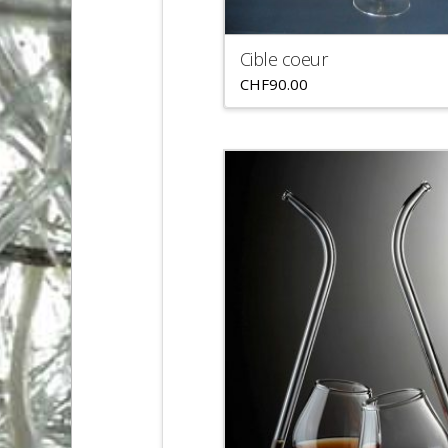
Cible coeur
CHF
90.00