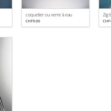
coquetier ou verre à eau
Zig-
CHF
9.00
CHF