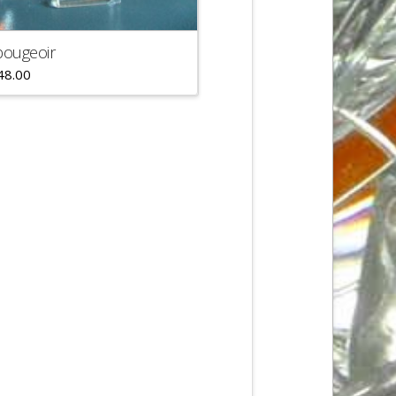
bougeoir
48.00