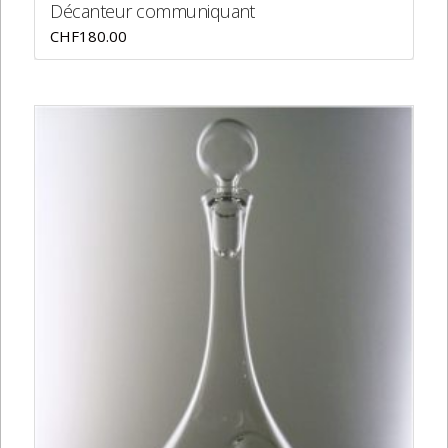
Décanteur communiquant
CHF
180.00