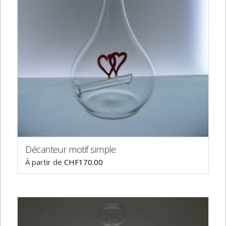
Décanteur motif simple
À partir de
CHF
170.00