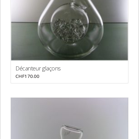
Décanteur glaçons
CHF
170.00