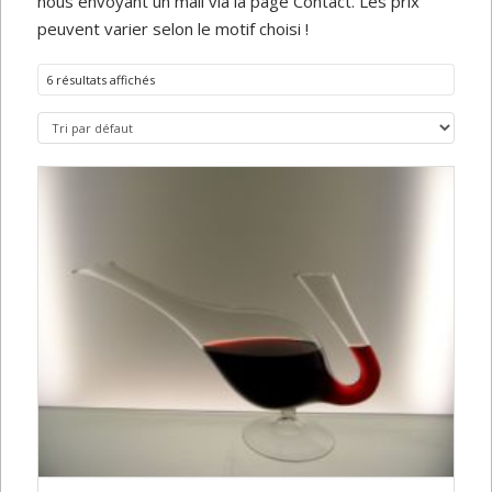
nous envoyant un mail via la page Contact. Les prix
peuvent varier selon le motif choisi !
6 résultats affichés