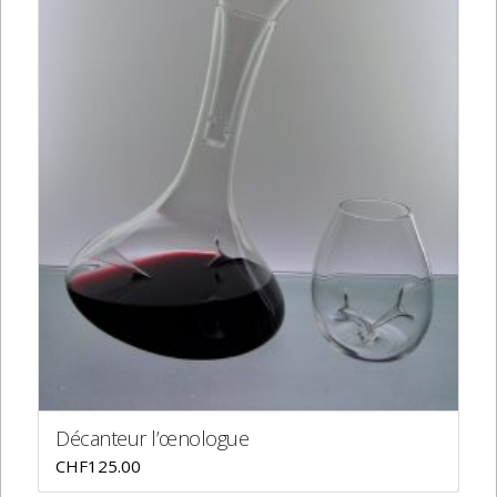
Décanteur l’œnologue
CHF
125.00