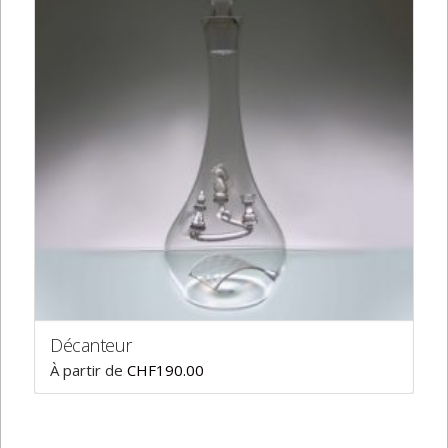
Décanteur
À partir de
CHF
190.00