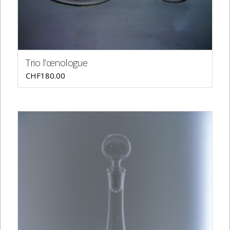
Trio l’œnologue
CHF
180.00