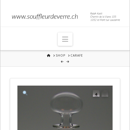
Navigation
HOME
SHOP
CARAFE