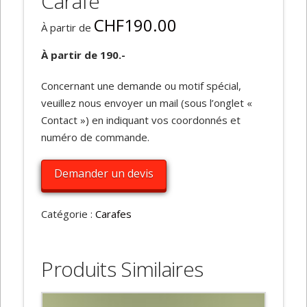
Carafe
CHF
190.00
À partir de
À partir de 190.-
Concernant une demande ou motif spécial,
veuillez nous envoyer un mail (sous l’onglet «
Contact ») en indiquant vos coordonnés et
numéro de commande.
Alternative:
Demander un devis
Catégorie :
Carafes
Produits Similaires